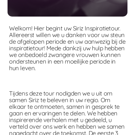
Welkom! Hier begint uw Siriz Inspiratietour.
Allereerst willen we u danken voor uw steun
de afgelopen periode en uw aanwezig bij de
inspiratietour! Mede dankzij uw hulp hebben
we onbedoeld zwangere vrouwen kunnen
ondersteunen in een moeilijke periode in
hun leven.
Tijdens deze tour nodigden we u uit om
samen Siriz te beleven in uw regio. Om
elkaar te ontmoeten, samen in gesprek te
gaan en ervaringen te delen. We hebben
inspirerende verhalen met u gedeeld, u
verteld over ons werk en hebben we samen
nagedacht over de toekomst. De eerste 3