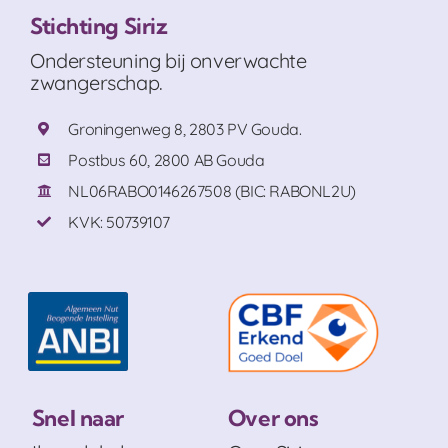
Stichting Siriz
Ondersteuning bij onverwachte
zwangerschap.
Groningenweg 8, 2803 PV Gouda.
Postbus 60, 2800 AB Gouda
NL06RABO0146267508 (BIC: RABONL2U)
KVK: 50739107
Snel naar
Over ons