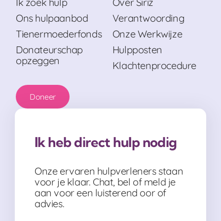
Ik zoek hulp
Over Siriz
Ons hulpaanbod
Verantwoording
Tienermoederfonds
Onze Werkwijze
Donateurschap
Hulpposten
opzeggen
Klachtenprocedure
Doneer
Ik heb direct hulp nodig
Onze ervaren hulpverleners staan
voor je klaar. Chat, bel of meld je
aan voor een luisterend oor of
advies.