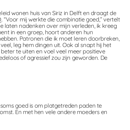
id wonen huis van Siriz in Delft en draagt de
“Voor mij werkte die combinatie goed,” vertelt
e laten nadenken over mijn verleden, ik kreeg
 bent in een groep, hoort anderen hun
d hebben. Patronen die ik moet leren doorbreken,
el, leg hem dingen uit. Ook al snapt hij het
beter te uiten en voel veel meer positieve
oedeloos of agressief zou zijn geworden. De
t soms goed is om platgetreden paden te
komst. En met hen vele andere moeders en