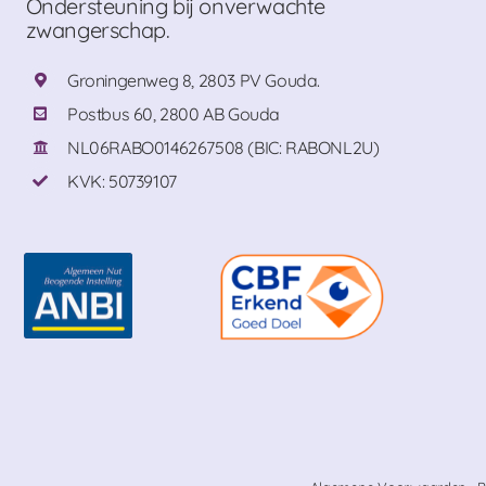
Ondersteuning bij onverwachte
zwangerschap.
Groningenweg 8, 2803 PV Gouda.
Postbus 60, 2800 AB Gouda
NL06RABO0146267508 (BIC: RABONL2U)
KVK: 50739107