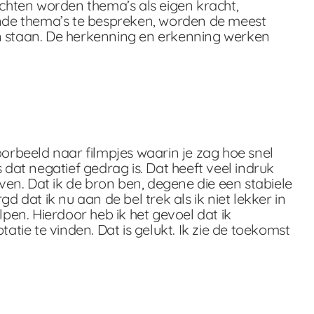
chten worden thema’s als eigen kracht,
nde thema’s te bespreken, worden de meest
en staan. De herkenning en erkenning werken
rbeeld naar filmpjes waarin je zag hoe snel
 dat negatief gedrag is. Dat heeft veel indruk
en. Dat ik de bron ben, degene die een stabiele
 dat ik nu aan de bel trek als ik niet lekker in
elpen. Hierdoor heb ik het gevoel dat ik
atie te vinden. Dat is gelukt. Ik zie de toekomst