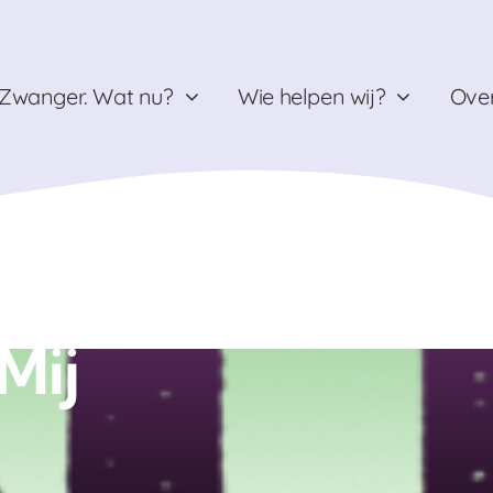
Zwanger. Wat nu?
Wie helpen wij?
Over
Mij