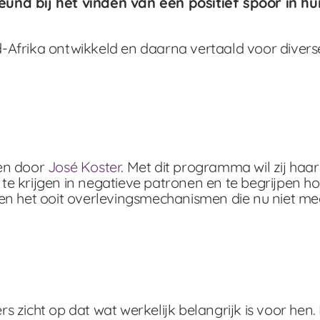
 bij het vinden van een positief spoor in hun
id-Afrika ontwikkeld en daarna vertaald voor diverse
ven door
José Koster
. Met dit programma wil zij haa
ht te krijgen in negatieve patronen en te begrijpen 
n het ooit overlevingsmechanismen die nu niet meer h
zicht op dat wat werkelijk belangrijk is voor hen. D