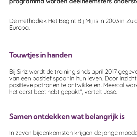
programma worden deelneemsters ondersteund
De methodiek Het Begint Bij Mij is in 2003 in Zu
Europa.
Touwtjes in handen
Bij Siriz wordt de training sinds april 2017 gege
van een positief spoor in hun leven. Door inzic
positieve patronen te ontwikkelen. Meestal ware
het eerst beet hebt gepakt”, vertelt José.
Samen ontdekken wat belangrijk is
In zeven bijeenkomsten krijgen de jonge moeders 