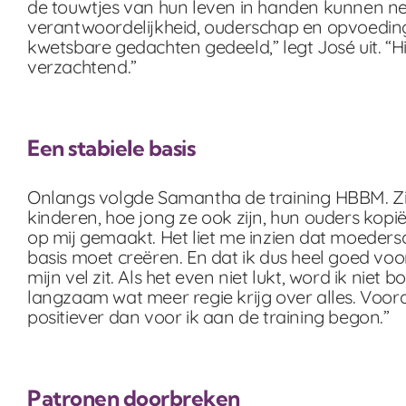
de touwtjes van hun leven in handen kunnen ne
verantwoordelijkheid, ouderschap en opvoedin
kwetsbare gedachten gedeeld,” legt José uit. “
verzachtend.”
Een stabiele basis
Onlangs volgde Samantha de training HBBM. Zij
kinderen, hoe jong ze ook zijn, hun ouders kopië
op mij gemaakt. Het liet me inzien dat moeders
basis moet creëren. En dat ik dus heel goed voor
mijn vel zit. Als het even niet lukt, word ik nie
langzaam wat meer regie krijg over alles. Voorda
positiever dan voor ik aan de training begon.”
Patronen doorbreken