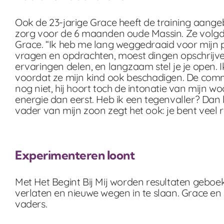
Ook de 23-jarige Grace heeft de training aange
zorg voor de 6 maanden oude Massin. Ze volgde 
Grace. “Ik heb me lang weggedraaid voor mijn p
vragen en opdrachten, moest dingen opschrijven.
ervaringen delen, en langzaam stel je je open. 
voordat ze mijn kind ook beschadigen. De commun
nog niet, hij hoort toch de intonatie van mijn 
energie dan eerst. Heb ik een tegenvaller? Dan l
vader van mijn zoon zegt het ook: je bent veel r
Experimenteren loont
Met Het Begint Bij Mij worden resultaten geboe
verlaten en nieuwe wegen in te slaan. Grace 
vaders.