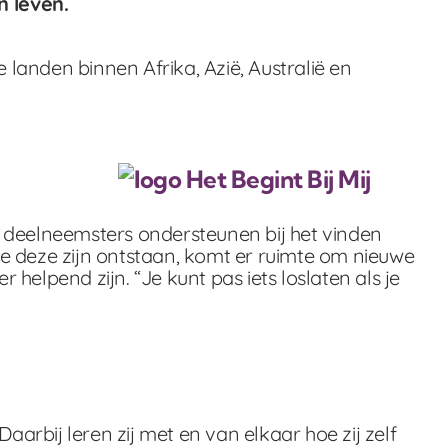
 leven.
 landen binnen Afrika, Azië, Australië en
r deelneemsters ondersteunen bij het vinden
hoe deze zijn ontstaan, komt er ruimte om nieuwe
elpend zijn. “Je kunt pas iets loslaten als je
aarbij leren zij met en van elkaar hoe zij zelf