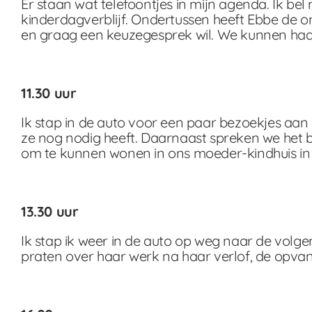
Er staan wat telefoontjes in mijn agenda. Ik b
kinderdagverblijf. Ondertussen heeft Ebbe de 
en graag een keuzegesprek wil. We kunnen haar
11.30 uur
Ik stap in de auto voor een paar bezoekjes aan 
ze nog nodig heeft. Daarnaast spreken we het 
om te kunnen wonen in ons moeder-kindhuis in 
13.30 uur
Ik stap ik weer in de auto op weg naar de volge
praten over haar werk na haar verlof, de opva