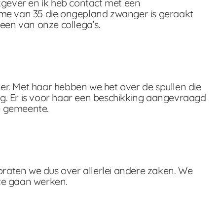
kgever en ik heb contact met een
ame van 35 die ongepland zwanger is geraakt
een van onze collega’s.
ger. Met haar hebben we het over de spullen die
g. Er is voor haar een beschikking aangevraagd
e gemeente.
 praten we dus over allerlei andere zaken. We
 te gaan werken.