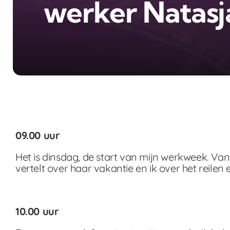
werker Natasj
09.00 uur
Het is dinsdag, de start van mijn werkweek. Vand
vertelt over haar vakantie en ik over het reilen 
10.00 uur