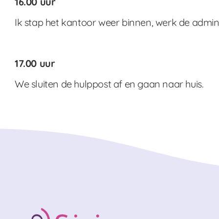
16.00 uur
Ik stap het kantoor weer binnen, werk de admini
17.00 uur
We sluiten de hulppost af en gaan naar huis.