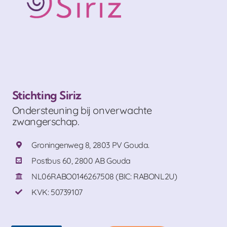
Stichting Siriz
Ondersteuning bij onverwachte
zwangerschap.
Groningenweg 8, 2803 PV Gouda.
Postbus 60, 2800 AB Gouda
NL06RABO0146267508 (BIC: RABONL2U)
KVK: 50739107