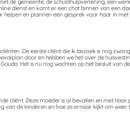
el met de gemeente, de schuldhulpverlening, een wer
online dienst en komt er een chat binnen van een d
 helpen en plannen een gesprek voor haar in met 
cliënten. De eerste cliënt die ik bezoek is nog zwan
bevalplan door en hebben we het over de huisvestin
Gouda. Het is nu nog wachten op het besluit van d
nde cliënt. Deze moeder is al bevallen en met haar
ng van de kinderen en hoe ze ernaar kijkt om weer