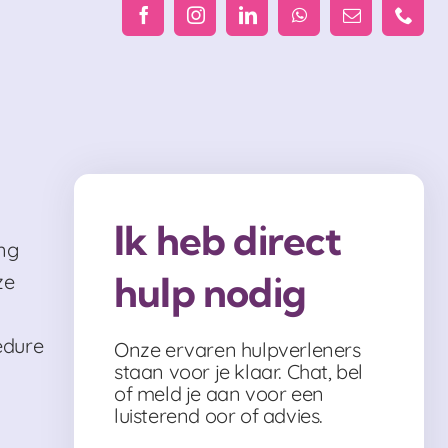
Ik heb direct
ng
hulp nodig
ze
edure
Onze ervaren hulpverleners
staan voor je klaar. Chat, bel
of meld je aan voor een
luisterend oor of advies.