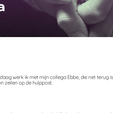
a
aag werk ik met mijn collega Ebbe, die net terug is v
en zeilen op de hulppost.