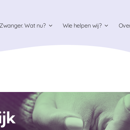
Zwanger. Wat nu?
Wie helpen wij?
Over
jk