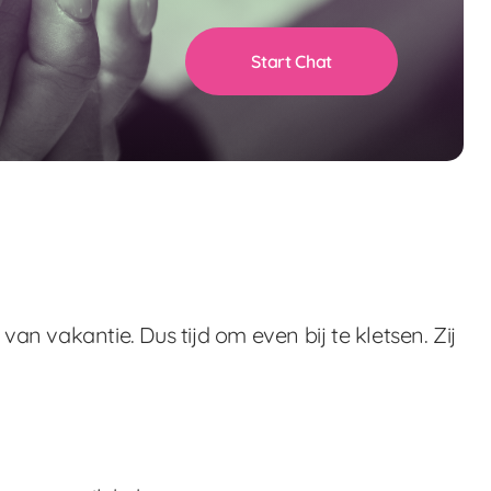
Start Chat
an vakantie. Dus tijd om even bij te kletsen. Zij