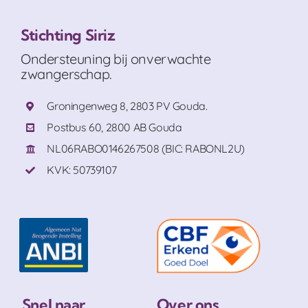
Stichting Siriz
Ondersteuning bij onverwachte
zwangerschap.
Groningenweg 8, 2803 PV Gouda.
Postbus 60, 2800 AB Gouda
NL06RABO0146267508 (BIC: RABONL2U)
KVK: 50739107
Snel naar
Over ons