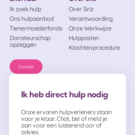
Ik zoek hulp
Over Siriz
Ons hulpaanbod
Verantwoording
Tienermoederfonds
Onze Werkwijze
Donateurschap
Hulpposten
opzeggen
Klachtenprocedure
Doneer
Ik heb direct hulp nodig
Onze ervaren hulpverleners staan
voor je klaar. Chat, bel of meld je
aan voor een luisterend oor of
advies.