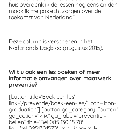
huis overdenk ik de lessen nog eens en dan
maak ik me pas echt zorgen over de
toekomst van Nederland.”
Deze column is verschenen in het
Nederlands Dagblad (augustus 2015).
Wilt u ook een les boeken of meer
informatie ontvangen over maatwerk
preventie?
[button title=’Boek een les’
link=’/preventie/boek-een-les/’ icon=’icon-
graduation’] [button ga_category=”button”
ga_action=”klik” ga_label=”preventie –
bellen” title=’Bel 085 130 15 70′
link=’tel:0851301570′ icon=’icon-call-