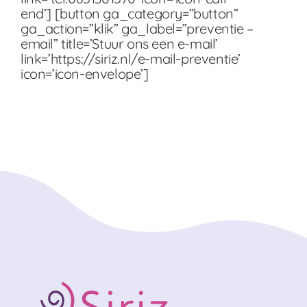
end’] [button ga_category=”button”
ga_action=”klik” ga_label=”preventie –
email” title=’Stuur ons een e-mail’
link=’https://siriz.nl/e-mail-preventie’
icon=’icon-envelope’]