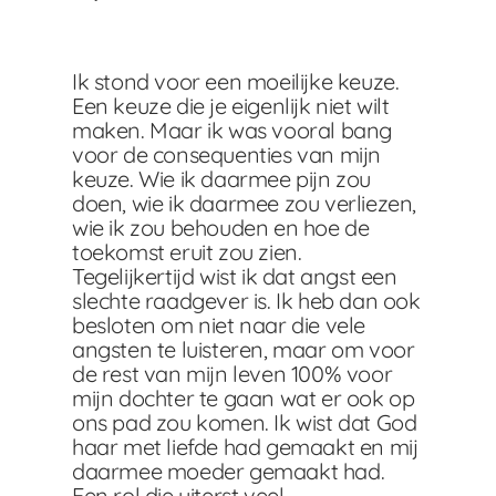
Ik stond voor een moeilijke keuze.
Een keuze die je eigenlijk niet wilt
maken. Maar ik was vooral bang
voor de consequenties van mijn
keuze. Wie ik daarmee pijn zou
doen, wie ik daarmee zou verliezen,
wie ik zou behouden en hoe de
toekomst eruit zou zien.
Tegelijkertijd wist ik dat angst een
slechte raadgever is. Ik heb dan ook
besloten om niet naar die vele
angsten te luisteren, maar om voor
de rest van mijn leven 100% voor
mijn dochter te gaan wat er ook op
ons pad zou komen. Ik wist dat God
haar met liefde had gemaakt en mij
daarmee moeder gemaakt had.
Een rol die uiterst veel