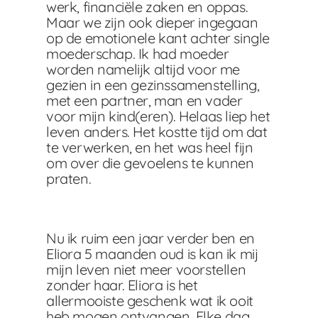
werk, financiële zaken en oppas.
Maar we zijn ook dieper ingegaan
op de emotionele kant achter single
moederschap. Ik had moeder
worden namelijk altijd voor me
gezien in een gezinssamenstelling,
met een partner, man en vader
voor mijn kind(eren). Helaas liep het
leven anders. Het kostte tijd om dat
te verwerken, en het was heel fijn
om over die gevoelens te kunnen
praten.
Nu ik ruim een jaar verder ben en
Eliora 5 maanden oud is kan ik mij
mijn leven niet meer voorstellen
zonder haar. Eliora is het
allermooiste geschenk wat ik ooit
heb mogen ontvangen. Elke dag