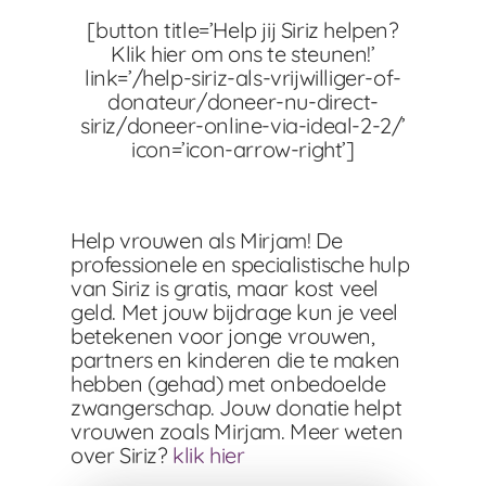
[button title=’Help jij Siriz helpen?
Klik hier om ons te steunen!’
link=’/help-siriz-als-vrijwilliger-of-
donateur/doneer-nu-direct-
siriz/doneer-online-via-ideal-2-2/’
icon=’icon-arrow-right’]
Help vrouwen als Mirjam! De
professionele en specialistische hulp
van Siriz is gratis, maar kost veel
geld. Met jouw bijdrage kun je veel
betekenen voor jonge vrouwen,
partners en kinderen die te maken
hebben (gehad) met onbedoelde
zwangerschap. Jouw donatie helpt
vrouwen zoals Mirjam. Meer weten
over Siriz?
klik hier