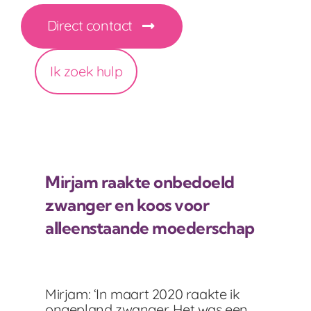
Direct contact
Ik zoek hulp
Mirjam raakte onbedoeld
zwanger en koos voor
alleenstaande moederschap
Mirjam: ‘In maart 2020 raakte ik
ongepland zwanger. Het was een